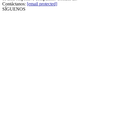
Contáctanos:
[email protected]
SÍGUENOS