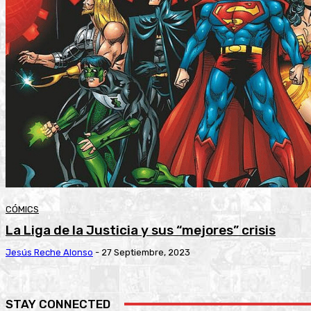
CÓMICS
La Liga de la Justicia y sus “mejores” crisis
Jesús Reche Alonso
-
27 Septiembre, 2023
STAY CONNECTED