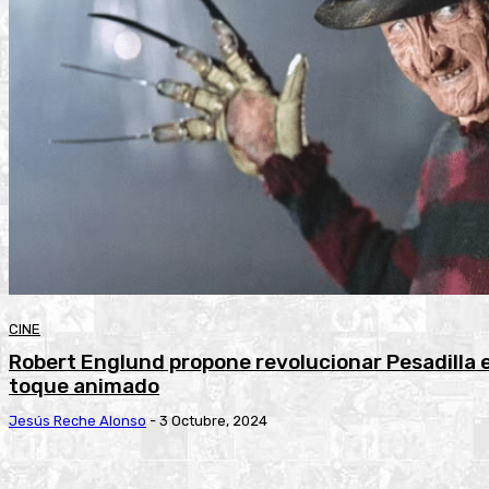
CINE
Robert Englund propone revolucionar Pesadilla 
toque animado
Jesús Reche Alonso
-
3 Octubre, 2024