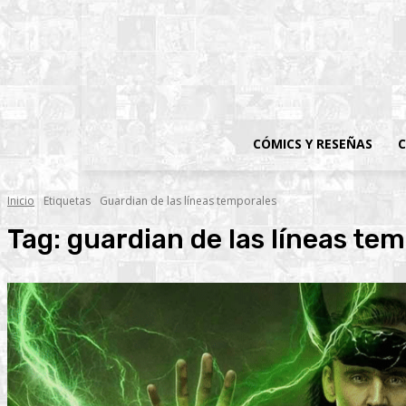
CÓMICS Y RESEÑAS
C
Inicio
Etiquetas
Guardian de las líneas temporales
Tag:
guardian de las líneas te