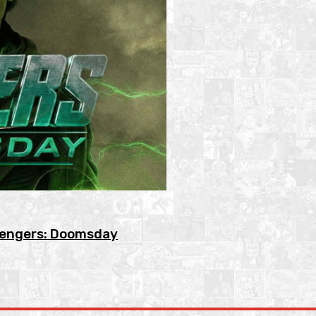
 Avengers: Doomsday