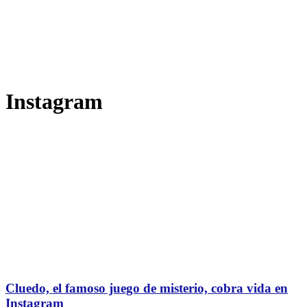
Instagram
Cluedo, el famoso juego de misterio, cobra vida en
Instagram