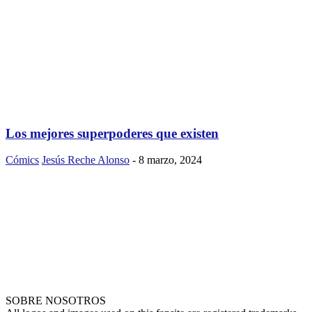
Los mejores superpoderes que existen
Cómics
Jesús Reche Alonso
-
8 marzo, 2024
SOBRE NOSOTROS