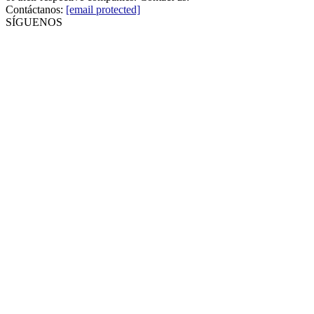
Contáctanos:
[email protected]
SÍGUENOS