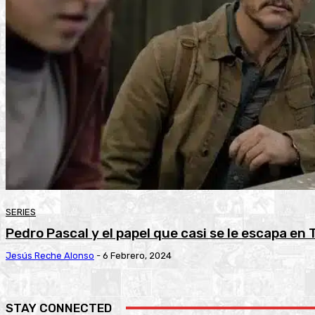
SERIES
Pedro Pascal y el papel que casi se le escapa en 
Jesús Reche Alonso
-
6 Febrero, 2024
STAY CONNECTED