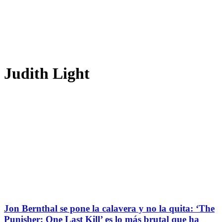
Judith Light
Jon Bernthal se pone la calavera y no la quita: ‘The
Punisher: One Last Kill’ es lo más brutal que ha