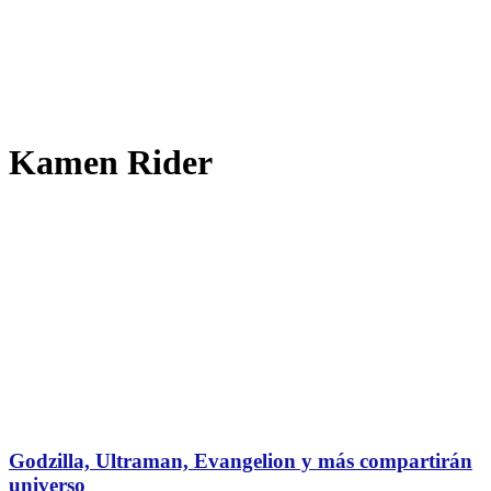
Kamen Rider
Godzilla, Ultraman, Evangelion y más compartirán
universo