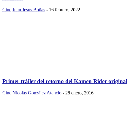
Cine
Juan Jesús Botías
-
16 febrero, 2022
Primer tráiler del retorno del Kamen Rider original
Cine
Nicolás González Atencio
-
28 enero, 2016