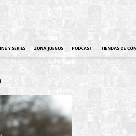
INE Y SERIES
ZONA JUEGOS
PODCAST
TIENDAS DE CÓ
a