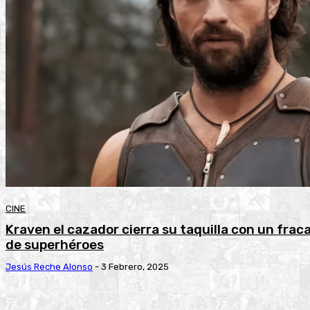
CINE
Kraven el cazador cierra su taquilla con un fraca
de superhéroes
Jesús Reche Alonso
-
3 Febrero, 2025