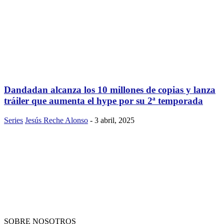
Dandadan alcanza los 10 millones de copias y lanza
tráiler que aumenta el hype por su 2ª temporada
Series
Jesús Reche Alonso
-
3 abril, 2025
SOBRE NOSOTROS