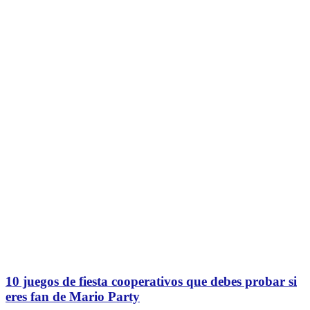
10 juegos de fiesta cooperativos que debes probar si
eres fan de Mario Party