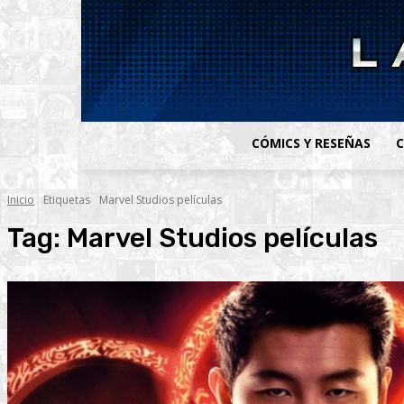
CÓMICS Y RESEÑAS
C
Inicio
Etiquetas
Marvel Studios películas
Tag:
Marvel Studios películas