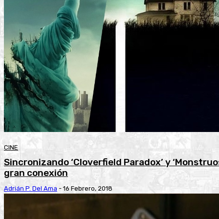
CINE
Sincronizando ‘Cloverfield Paradox’ y ‘Monstru
gran conexión
Adrián P. Del Ama
-
16 Febrero, 2018