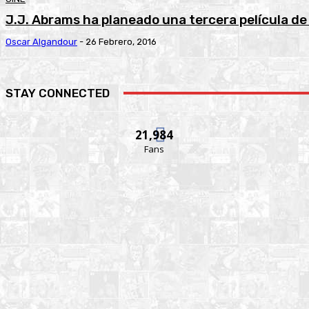
J.J. Abrams ha planeado una tercera película de
Oscar Algandour
-
26 Febrero, 2016
STAY CONNECTED
21,984
Fans