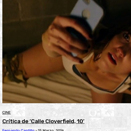
CINE
Crítica de ‘Calle Cloverfield, 10’
Fernando Cantillo
-
15 Marzo, 2016