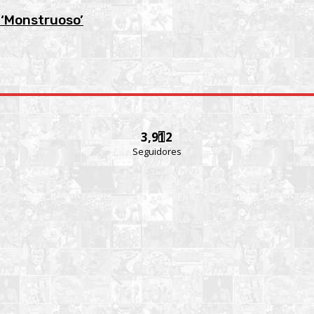
 ‘Monstruoso’
3,912
Seguidores