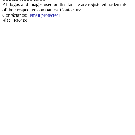
All logos and images used on this fansite are registered trademarks
of their respective companies. Contact us:
Contáctanos:
[email protected]
SÍGUENOS