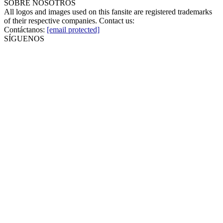
SOBRE NOSOTROS
All logos and images used on this fansite are registered trademarks
of their respective companies. Contact us:
Contáctanos:
[email protected]
SÍGUENOS