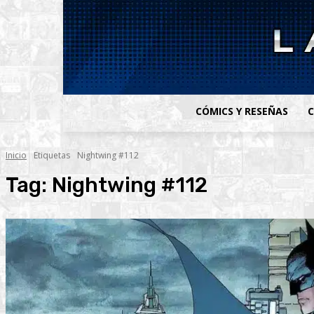
CÓMICS Y RESEÑAS
C
Inicio
Etiquetas
Nightwing #112
Tag:
Nightwing #112