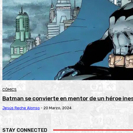
CÓMICS
Batman se convierte en mentor de un héroe ine
Jesús Reche Alonso
-
20 Marzo, 2024
STAY CONNECTED