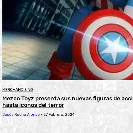
MERCHANDISING
Mezco Toyz presenta sus nuevas figuras de acc
hasta iconos del terror
Jesús Reche Alonso
-
27 Febrero, 2024