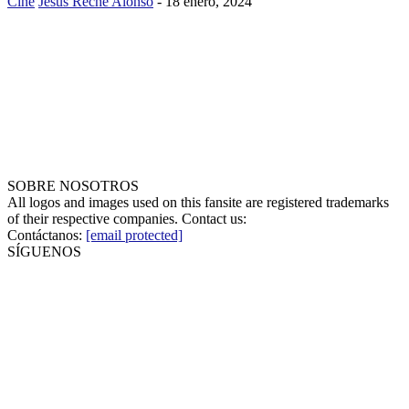
Cine
Jesús Reche Alonso
-
18 enero, 2024
SOBRE NOSOTROS
All logos and images used on this fansite are registered trademarks
of their respective companies. Contact us:
Contáctanos:
[email protected]
SÍGUENOS