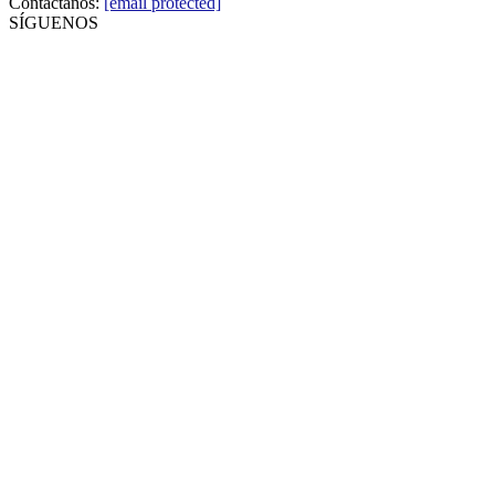
Contáctanos:
[email protected]
SÍGUENOS