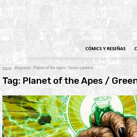
CÓMICS Y RESEÑAS
C
Inicio
Etiquetas
Planet of the Apes / Green Lantern
Tag:
Planet of the Apes / Gree