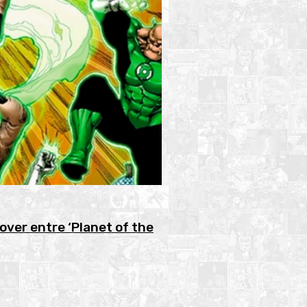
over entre ‘Planet of the