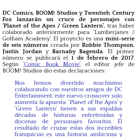
DC Comics, BOOM! Studios y Twentieh Century
Fox lanzarán un cruce de personajes con
‘Planet of the Apes / Green Lantern’
, tras haber
colaborado anteriormente para ‘Lumberjanes /
Gotham Academy’. El proyecto es una
mini-serie
de seis números
creada por
Robbie Thompson
,
Justin Jordan
y
Barnaby Bagenda
. El primer
número se publicará el
1 de febrero de 2017
.
Según
‘Comic Book Movie’
, el editor jefe de
BOOM! Studios dio estas declaraciones:
Nos hemos divertido muchísimo
colaborando con nuestros amigos de DC
Entertainment, este nuevo crossover solo
aumenta la apuesta. ‘Planet of the Apes’ y
‘Green Lantern’ tienen a sus espaldas
décadas de historias entretenidas y
docenas de personajes favoritos. El
resultado de cruzar estas dos increíbles
franquicias es una historia ambiciosa y