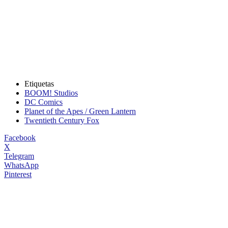
Etiquetas
BOOM! Studios
DC Comics
Planet of the Apes / Green Lantern
Twentieth Century Fox
Facebook
X
Telegram
WhatsApp
Pinterest