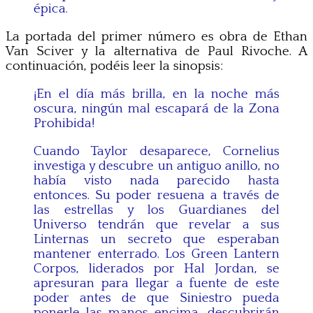
épica.
La portada del primer número es obra de Ethan
Van Sciver y la alternativa de Paul Rivoche. A
continuación, podéis leer la sinopsis:
¡En el día más brilla, en la noche más
oscura, ningún mal escapará de la Zona
Prohibida!
Cuando Taylor desaparece, Cornelius
investiga y descubre un antiguo anillo, no
había visto nada parecido hasta
entonces. Su poder resuena a través de
las estrellas y los Guardianes del
Universo tendrán que revelar a sus
Linternas un secreto que esperaban
mantener enterrado. Los Green Lantern
Corpos, liderados por Hal Jordan, se
apresuran para llegar a fuente de este
poder antes de que Siniestro pueda
ponerle las manos encima, descubrirán