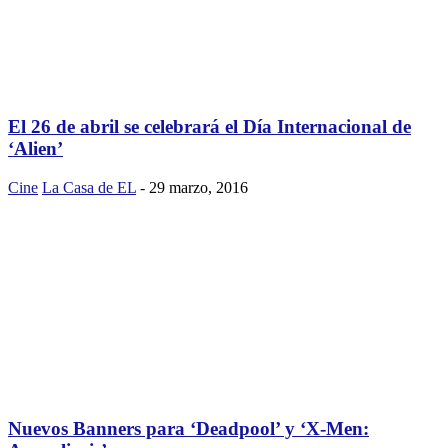
El 26 de abril se celebrará el Día Internacional de
‘Alien’
Cine
La Casa de EL
-
29 marzo, 2016
Nuevos Banners para ‘Deadpool’ y ‘X-Men: