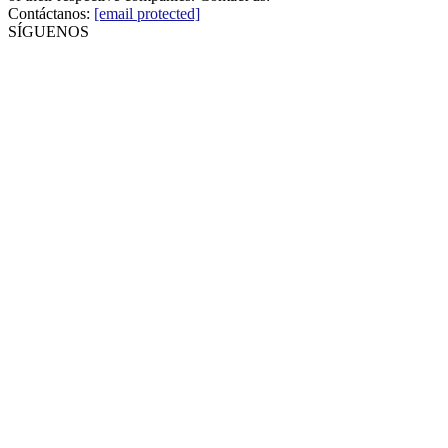
Contáctanos:
[email protected]
SÍGUENOS