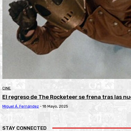
CINE
El regreso de The Rocketeer se frena tras las n
Miguel Á. Fernández
-
18 Mayo, 2025
STAY CONNECTED