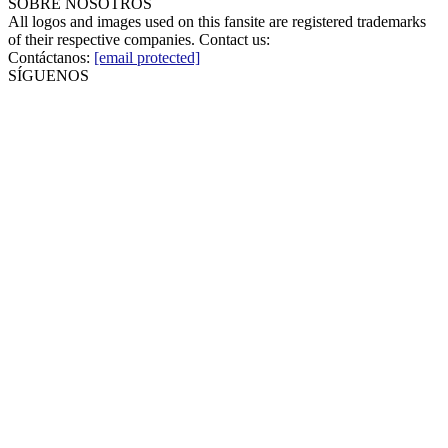
SOBRE NOSOTROS
All logos and images used on this fansite are registered trademarks
of their respective companies. Contact us:
Contáctanos:
[email protected]
SÍGUENOS