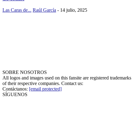
Las Caras de...
Raúl García
-
14 julio, 2025
SOBRE NOSOTROS
All logos and images used on this fansite are registered trademarks
of their respective companies. Contact us:
Contáctanos:
[email protected]
SÍGUENOS