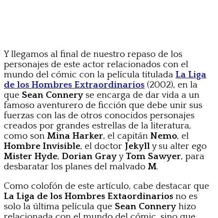
Y llegamos al final de nuestro repaso de los
personajes de este actor relacionados con el
mundo del cómic con la película titulada
La Liga
de los Hombres Extraordinarios
(2002), en la
que
Sean Connery
se encarga de dar vida a un
famoso aventurero de ficción que debe unir sus
fuerzas con las de otros conocidos personajes
creados por grandes estrellas de la literatura,
como son
Mina Harker
, el capitán
Nemo
, el
Hombre Invisible
, el doctor
Jekyll
y su alter ego
Mister Hyde
,
Dorian Gray
y
Tom Sawyer
, para
desbaratar los planes del malvado
M
.
Como colofón de este artículo, cabe destacar que
La Liga de los Hombres Extaordinarios
no es
solo la última película que
Sean Connery
hizo
relacionada con el mundo del cómic, sino que