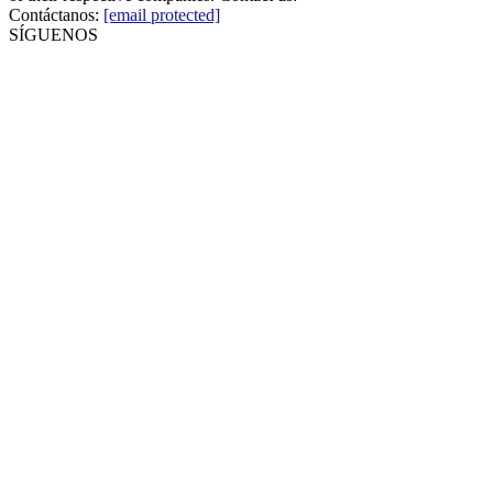
Contáctanos:
[email protected]
SÍGUENOS