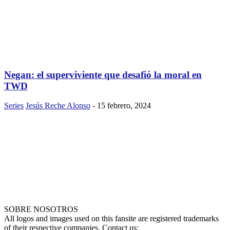
Negan: el superviviente que desafió la moral en
TWD
Series
Jesús Reche Alonso
-
15 febrero, 2024
SOBRE NOSOTROS
All logos and images used on this fansite are registered trademarks
of their respective companies. Contact us: