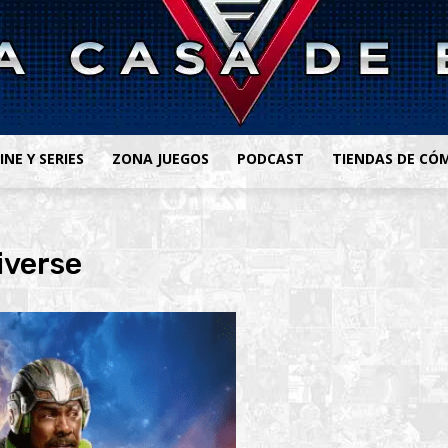
INE Y SERIES
ZONA JUEGOS
PODCAST
TIENDAS DE CÓ
iverse