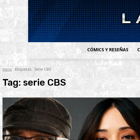
CÓMICS Y RESEÑAS
C
Inicio
Etiquetas
Serie CBS
Tag:
serie CBS