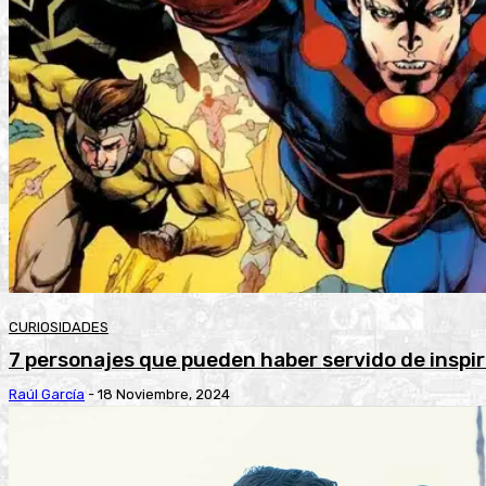
CURIOSIDADES
7 personajes que pueden haber servido de inspi
Raúl García
-
18 Noviembre, 2024