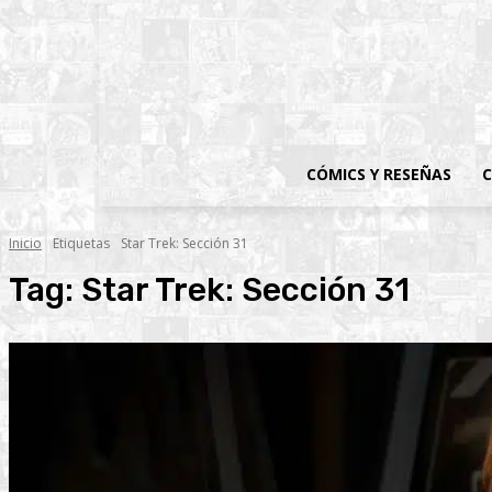
CÓMICS Y RESEÑAS
C
Inicio
Etiquetas
Star Trek: Sección 31
Tag:
Star Trek: Sección 31