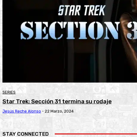
SERIES
Star Trek: Sección 31 termina su rodaje
Jesús Reche Alonso
-
22 Marzo, 2024
STAY CONNECTED