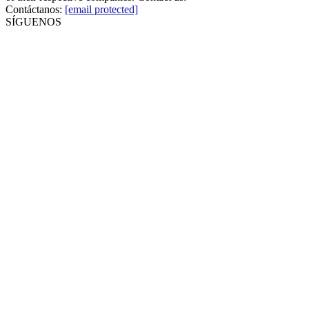
Contáctanos:
[email protected]
SÍGUENOS