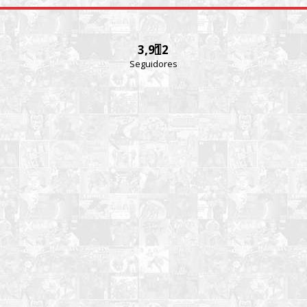
3,912
Seguidores