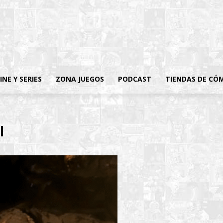
INE Y SERIES
ZONA JUEGOS
PODCAST
TIENDAS DE CÓ
l