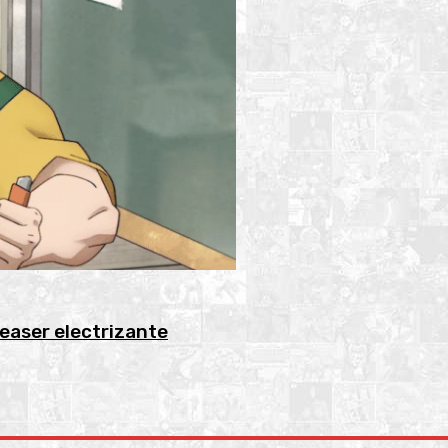
teaser electrizante