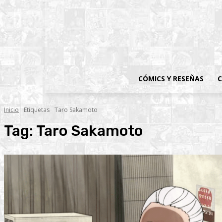
CÓMICS Y RESEÑAS
C
Inicio
Etiquetas
Taro Sakamoto
Tag:
Taro Sakamoto