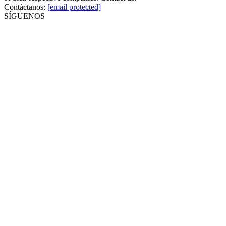
Contáctanos:
[email protected]
SÍGUENOS