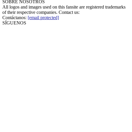
SOBRE NOSOTROS
All logos and images used on this fansite are registered trademarks
of their respective companies. Contact us:
Contáctanos:
[email protected]
SÍGUENOS