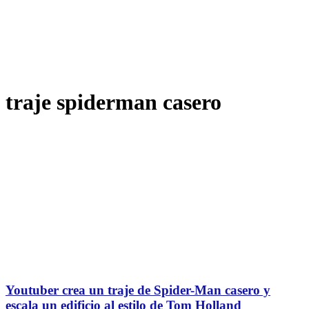
traje spiderman casero
Youtuber crea un traje de Spider-Man casero y
escala un edificio al estilo de Tom Holland