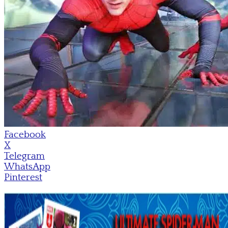
Facebook
X
Telegram
WhatsApp
Pinterest