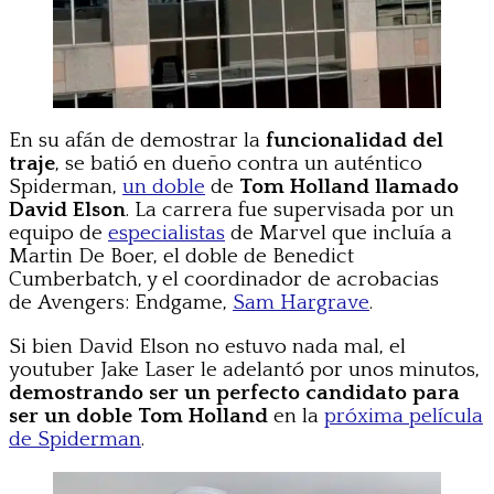
En su afán de demostrar la
funcionalidad del
traje
, se batió en dueño contra un auténtico
Spiderman,
un doble
de
Tom Holland llamado
David Elson
. La carrera fue supervisada por un
equipo de
especialistas
de Marvel que incluía a
Martin De Boer, el doble de Benedict
Cumberbatch, y el coordinador de acrobacias
de Avengers: Endgame,
Sam Hargrave
.
Si bien David Elson no estuvo nada mal, el
youtuber Jake Laser le adelantó por unos minutos,
demostrando ser un perfecto candidato para
ser un doble Tom Holland
en la
próxima película
de Spiderman
.