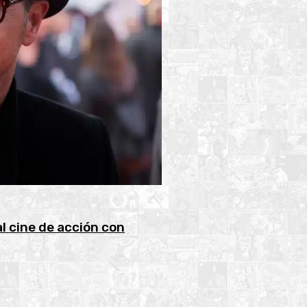
l cine de acción con