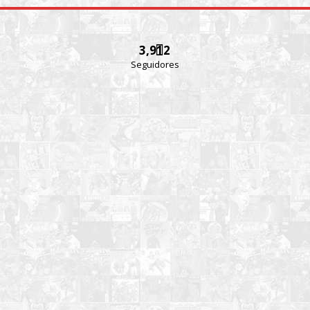
3,912
Seguidores