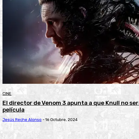
CINE
El director de Venom 3 apunta a que Knull no será
película
Jesús Reche Alonso
-
16 Octubre, 2024