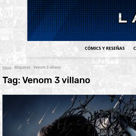
CÓMICS Y RESEÑAS
C
Inicio
Etiquetas
Venom 3 villano
Tag:
Venom 3 villano