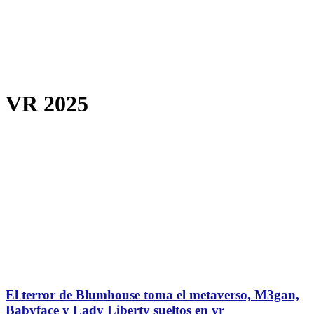
VR 2025
El terror de Blumhouse toma el metaverso, M3gan,
Babyface y Lady Liberty sueltos en vr