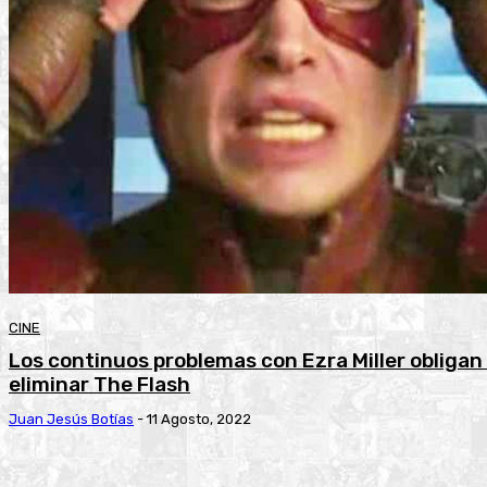
CINE
Los continuos problemas con Ezra Miller obligan
eliminar The Flash
Juan Jesús Botías
-
11 Agosto, 2022