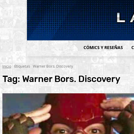
CÓMICS Y RESEÑAS
C
Inicio
Etiquetas
Warner Bors. Discovery
Tag:
Warner Bors. Discovery