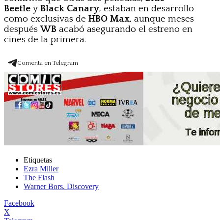
Beetle
y
Black Canary
, estaban en desarrollo
como exclusivas de
HBO Max
, aunque meses
después
WB
acabó asegurando el estreno en
cines de la primera.
Comenta en Telegram
Etiquetas
Ezra Miller
The Flash
Warner Bors. Discovery
Facebook
X