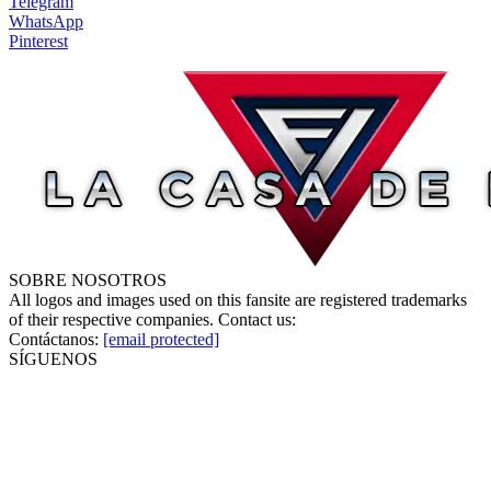
Telegram
WhatsApp
Pinterest
SOBRE NOSOTROS
All logos and images used on this fansite are registered trademarks
of their respective companies. Contact us:
Contáctanos:
[email protected]
SÍGUENOS