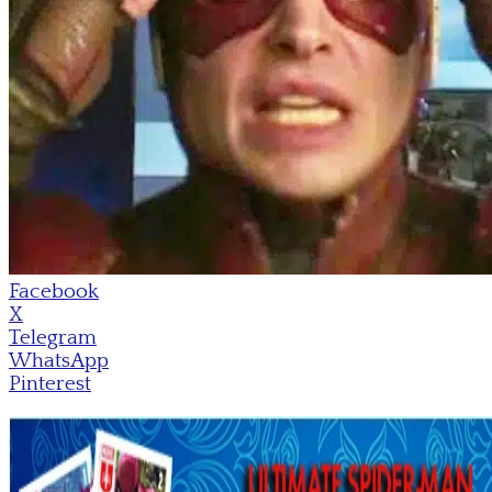
Facebook
X
Telegram
WhatsApp
Pinterest