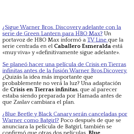
¿Sigue Warner Bros. Discovery adelante con la
serie de Green Lantern para HBO Max?
Un
portavoz de HBO Max informó a
TV Line
que la
serie centrada en el
Caballero Esmeralda
está
«muy viva» y «definitivamente sigue adelante».
Se planeó hacer una película de Crisis en Tierras
infinitas antes de la fusión Warner Bros.Dicovery.
¿Quizás la idea más importante que
probablemente no verá la luz? Una adaptación
de
Crisis en Tierras infinitas
, que al parecer
estaba siendo preparada por Hamada antes de
que Zaslav cambiara el plan.
¿Blue Beetle y Black Canary serán canceladas por
Warner como Batgirl?
Poco después de que se
anunciara la película de Batgirl, también se
confirmó que otras dos películas,
Blue