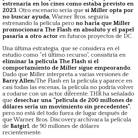
estrenaría en los cines como estaba previsto en
2023
. Otro escenario sería que
si Miller opta por
no buscar ayuda
, Warner Bros. seguiría
estrenando la película pero
no haría que Miller
promocionara The Flash en absoluto
y el papel
pasaría a otro actor
en futuros proyectos de DC.
Una última estrategia, que se considera en el
estudio como “el último recurso”, consistiría en
eliminar la película The Flash si el
comportamiento de Miller sigue empeorando
.
Dado que Miller interpreta a varias versiones de
Barry Allen
/The Flash en la película y aparece en
casi todas las escenas, la película no podría volver
a rodarse con un actor diferente. THR ha señalado
que
desechar una “película de 200 millones de
dólares sería un movimiento sin precedentes”
,
pero no está del todo fuera de lugar después de
que Warner Bros. Discovery archivara la película
de
Batgirl
, de 90 millones de dólares
recientemente.