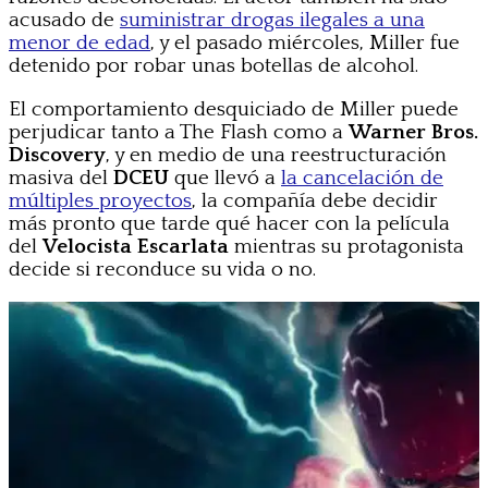
acusado de
suministrar drogas ilegales a una
menor de edad
, y el pasado miércoles, Miller fue
detenido por robar unas botellas de alcohol.
El comportamiento desquiciado de Miller puede
perjudicar tanto a The Flash como a
Warner Bros.
Discovery
, y en medio de una reestructuración
masiva del
DCEU
que llevó a
la cancelación de
múltiples proyectos
, la compañía debe decidir
más pronto que tarde qué hacer con la película
del
Velocista Escarlata
mientras su protagonista
decide si reconduce su vida o no.