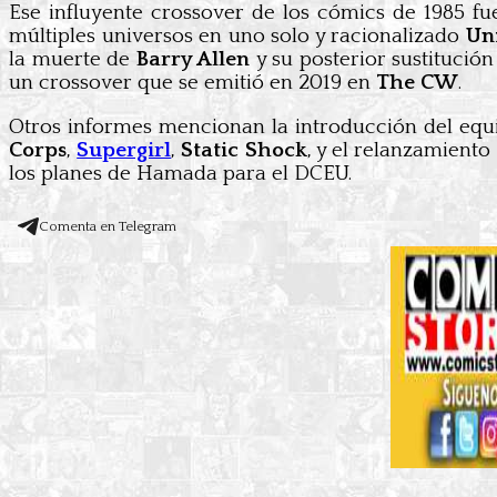
Ese influyente crossover de los cómics de 1985 fue
múltiples universos en uno solo y racionalizado
Un
la muerte de
Barry Allen
y su posterior sustitució
un crossover que se emitió en 2019 en
The CW
.
Otros informes mencionan la introducción del eq
Corps
,
Supergirl
,
Static Shock
, y el relanzamiento
los planes de Hamada para el DCEU.
Comenta en Telegram