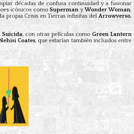
limpiar décadas de confusa continuidad y a fusionar
héroes icónicos como
Superman
y
Wonder Woman
,
 la propia Crisis en Tierras infinitas del
Arrowverso
,
 Suicida
, con otras películas como
Green Lantern
Nehisi Coates
, que estarían también incluidos entre