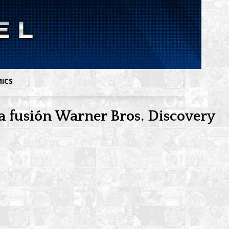
MICS
 la fusión Warner Bros. Discovery