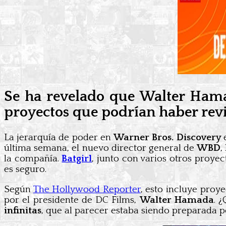
Se ha revelado que Walter Hamad
proyectos que podrían haber revi
La jerarquía de poder en
Warner Bros. Discovery
última semana, el nuevo director general de
WBD
,
la compañía.
Batgirl
, junto con varios otros proye
es seguro.
Según
The Hollywood Reporter
, esto incluye pro
por el presidente de DC Films,
Walter Hamada
. 
infinitas
, que al parecer estaba siendo preparada 