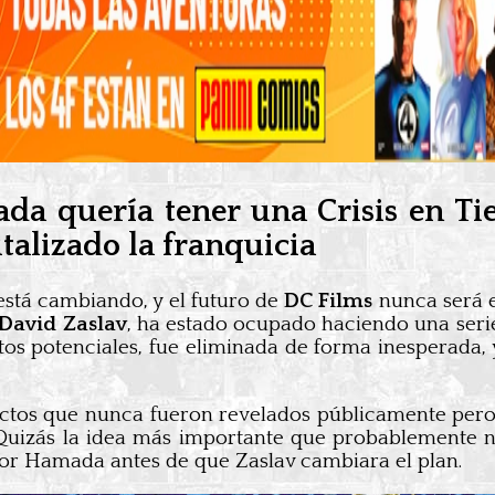
a quería tener una Crisis en Tier
talizado la franquicia
está cambiando, y el futuro de
DC Films
nunca será 
David Zaslav
, ha estado ocupado haciendo una serie 
ctos potenciales, fue eliminada de forma inesperada
yectos que nunca fueron revelados públicamente pe
¿Quizás la idea más importante que probablemente 
por Hamada antes de que Zaslav cambiara el plan.