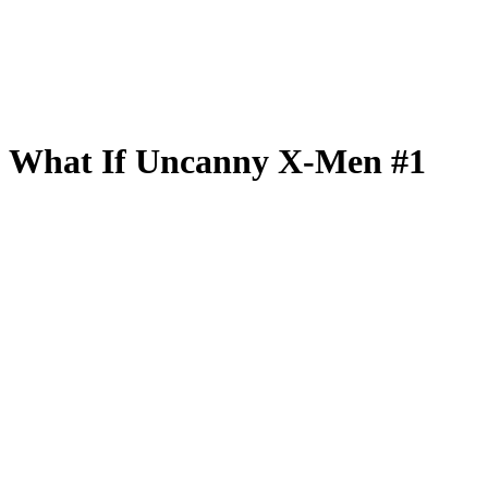
What If Uncanny X-Men #1