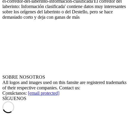
el-corredor-del-laberinto-informacion-clasificada
'El corredor del
laberinto: Información clasificada' contiene datos muy interesantes
sobre los orígenes del laberinto o del Destello, pero se hace
demasiado corto y deja con ganas de más
SOBRE NOSOTROS
All logos and images used on this fansite are registered trademarks
of their respective companies. Contact us:
Contáctanos:
[email protected]
SÍGUENOS