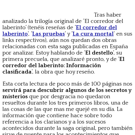
Tras haber
analizado la trilogía original de ‘El corredor del
laberinto’ (tenéis reseñas de ‘
El corredor del
laberinto
‘, ‘
Las pruebas
‘ y ‘
La cura mortal
‘ en sus
links respectivos), aún nos quedan dos obras
relacionadas con esta saga publicadas en España
por analizar. Estoy hablando de ‘
El destello
‘, su
primera precuela, que analizaré pronto, y de ‘
El
corredor del laberinto: Información
clasificada
‘, la obra que hoy reseño.
Esta corta lectura de poco más de 100 páginas nos
servirá para descubrir algunos de los secretos y
misterios
que por desgracia no quedaron
resueltos durante los tres primeros libros, una de
las cosas de las que mas me quejé en su día. La
información que contiene hace sobre todo
referencia a los clarianos y a los sucesos
acontecidos durante la saga original, pero también
sirve de puente para los acontecimientos que