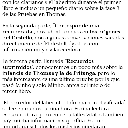
con los clarianos y el laberinto durante el primer
libro e incluso un pequeño diario sobre la fase 3
de las Pruebas en Thomas.
En la segunda parte, “
Correspondencia
recuperada
“, nos adentraremos en
los orígenes
del Destello
, con algunas conversaciones sacadas
directamente de ‘El destello’ y otras con
información muy esclarecedora.
La tercera parte, llamada “
Recuerdos
suprimidos
“, conoceremos un poco más sobre la
infancia de Thomas y la de Fritanga
, pero lo
más interesante es una última prueba por la que
pasó Minho y solo Minho, antes del inicio del
tercer libro.
‘El corredor del laberinto: Información clasificada’
se lee en menos de una hora. Es una lectura
esclarecedora, pero entre detalles vitales también
hay mucha información superflua. Eso no
importaría si todos los misterios quedaran