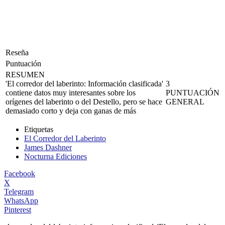
Reseña
Puntuación
RESUMEN
'El corredor del laberinto: Información clasificada'
3
contiene datos muy interesantes sobre los
PUNTUACIÓN
orígenes del laberinto o del Destello, pero se hace
GENERAL
demasiado corto y deja con ganas de más
Etiquetas
El Corredor del Laberinto
James Dashner
Nocturna Ediciones
Facebook
X
Telegram
WhatsApp
Pinterest