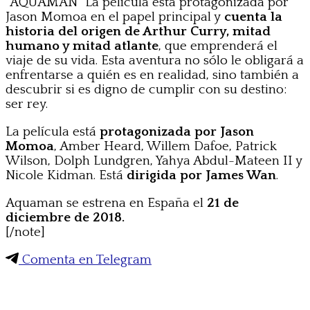
“
AQUAMAN
” La película está protagonizada por
Jason Momoa en el papel principal y
cuenta la
historia del origen de Arthur Curry, mitad
humano y mitad atlante
, que emprenderá el
viaje de su vida. Esta aventura no sólo le obligará a
enfrentarse a quién es en realidad, sino también a
descubrir si es digno de cumplir con su destino:
ser rey.
La película está
protagonizada por Jason
Momoa
, Amber Heard, Willem Dafoe, Patrick
Wilson, Dolph Lundgren, Yahya Abdul-Mateen II y
Nicole Kidman. Está
dirigida por James Wan
.
Aquaman se estrena en España el
21 de
diciembre de 2018.
[/note]
Comenta en Telegram