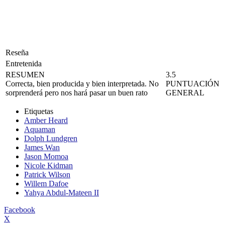
Reseña
Entretenida
RESUMEN
3.5
Correcta, bien producida y bien interpretada. No
PUNTUACIÓN
sorprenderá pero nos hará pasar un buen rato
GENERAL
Etiquetas
Amber Heard
Aquaman
Dolph Lundgren
James Wan
Jason Momoa
Nicole Kidman
Patrick Wilson
Willem Dafoe
Yahya Abdul-Mateen II
Facebook
X