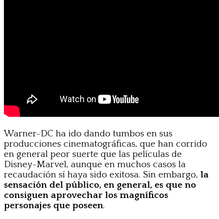
Warner-DC ha ido dando tumbos en sus
producciones cinematográficas, que han corrido
en general peor suerte que las películas de
Disney-Marvel, aunque en muchos casos la
recaudación sí haya sido exitosa. Sin embargo,
la
sensación del público, en general, es que no
consiguen aprovechar los magníficos
personajes que poseen
.